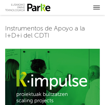
Skip
to
main
content
Instrumentos de Apoyo a la
I+D+i del CDTI