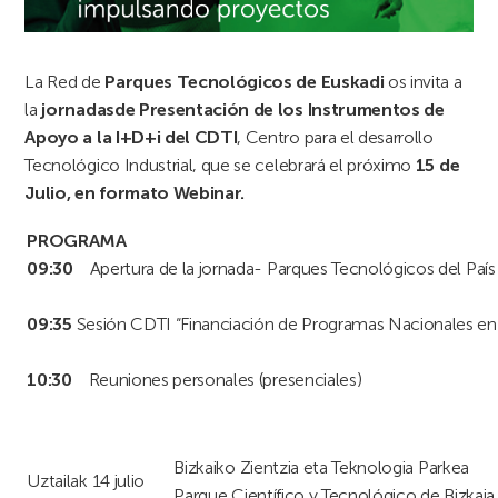
La Red de
Parques Tecnológicos de Euskadi
os invita a
la
jornadasde Presentación de los Instrumentos de
Apoyo a la I+D+i del CDTI
, Centro para el desarrollo
Tecnológico Industrial, que se celebrará el próximo
15 de
Julio, en formato Webinar.
PROGRAMA
09:30
Apertura de la jornada- Parques Tecnológicos del Paí
09:35
Sesión CDTI “Financiación de Programas Nacionales en 
10:30
Reuniones personales (presenciales)
Bizkaiko Zientzia eta Teknologia Parkea
Uztailak 14 julio
Parque Científico y Tecnológico de Bizkaia