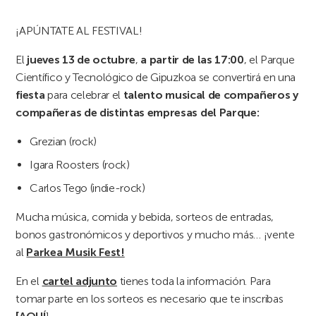
¡APÚNTATE AL FESTIVAL!
El
jueves 13 de octubre
,
a partir de las 17:00
, el Parque
Científico y Tecnológico de Gipuzkoa se convertirá en una
fiesta
para celebrar el
talento musical de compañeros y
compañeras de distintas empresas del Parque:
Grezian (rock)
Igara Roosters (rock)
Carlos Tego (indie-rock)
Mucha música, comida y bebida, sorteos de entradas,
bonos gastronómicos y deportivos y mucho más… ¡vente
al
Parkea Musik Fest!
En el
cartel adjunto
tienes toda la información. Para
tomar parte en los sorteos es necesario que te inscribas