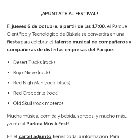
¡APÚNTATE AL FESTIVAL!
El
jueves 6 de octubre
,
a partir de las 17:00
, el Parque
Científico y Tecnológico de Bizkaia se convertirá en una
fiesta
para celebrar el
talento musical de compañeros y
compañeras de distintas empresas del Parque:
Desert Tracks (rock)
Rojo Nieve (rock)
Red Nigh Man (rock-blues)
Red Crocodrile (rock)
Old Skull (rock motero)
Mucha música, comida y bebida, sorteos, y mucho más…
¡vente al
Parkea Musik Fest
!
En el
cartel adjunto
tienes toda la información. Para