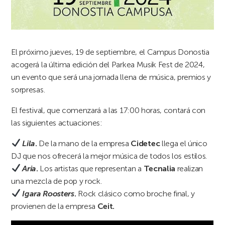
El próximo jueves, 19 de septiembre, el Campus Donostia
acogerá la última edición del Parkea Musik Fest de 2024,
un evento que será una jornada llena de música, premios y
sorpresas.
El festival, que comenzará a las 17:00 horas, contará con
las siguientes actuaciones:
Lila
.
De la mano de la empresa
Cidetec
llega el único
DJ que nos ofrecerá la mejor música de todos los estilos.
Aria
.
Los artistas que representan a
Tecnalia
realizan
una mezcla de pop y rock.
Igara Roosters
.
Rock clásico como broche final, y
provienen de la empresa
Ceit.