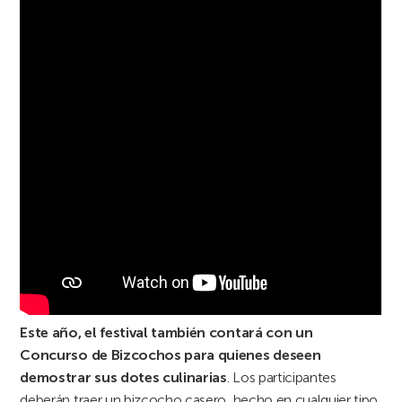
Este año, el festival también contará con un
Concurso de Bizcochos para quienes deseen
demostrar sus dotes culinarias
. Los participantes
deberán traer un bizcocho casero, hecho en cualquier tipo