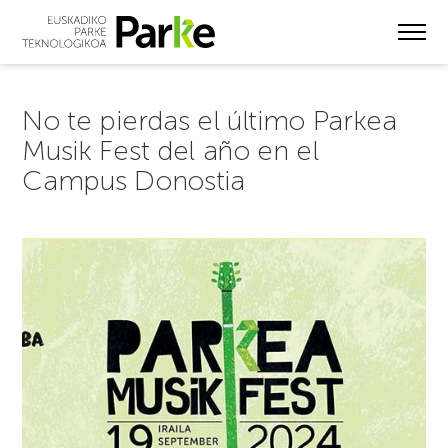
Skip
to
main
content
No te pierdas el último Parkea
Musik Fest del año en el
Campus Donostia