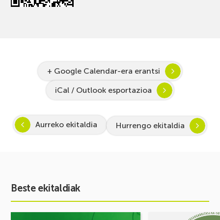
+ Google Calendar-era erantsi
iCal / Outlook esportazioa
Aurreko ekitaldia
Hurrengo ekitaldia
Beste ekitaldiak
Ekitaldia
Ekitaldia