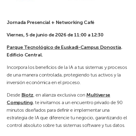
Jornada Presencial + Networking Café
Viernes, 5 de junio de 2026 de 11:00 a 12:30
Parque Tecnológico de Euskadi-Campus Donostia
.
Edificio Central.
Incorpora los beneficios de la IA a tus sistemas y procesos
de una manera controlada, protegiendo tus activos y la
inversión económica en el proceso.
Desde
Biotz
, en alianza exclusiva con
Multiverse
Computing
, te invitamos a un encuentro privado de 90
minutos diseñados para definir e implementar una
estrategia de IA que diferencie tu negocio, garantizando el
control absoluto sobre tus sistemas software y tus datos.