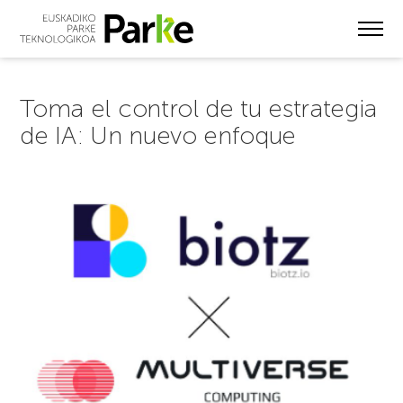
Skip
to
main
content
Toma el control de tu estrategia
de IA: Un nuevo enfoque