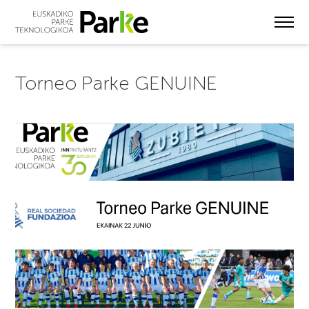
Skip
to
main
content
Torneo Parke GENUINE