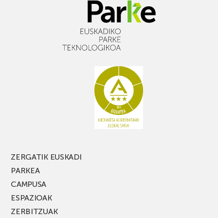
ZERGATIK EUSKADI
PARKEA
CAMPUSA
ESPAZIOAK
ZERBITZUAK