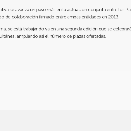
iativa se avanza un paso más en la actuación conjunta entre los P
rdo de colaboración firmado entre ambas entidades en 2013.
ma, se está trabajando ya en una segunda edición que se celebrará
tánea, ampliando así el número de plazas ofertadas.