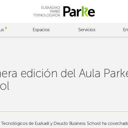
us
Espacios
Servicios
Em
imera edición del Aula Par
ol
ues Tecnológicos de Euskadi y Deusto Business School ha cosechad