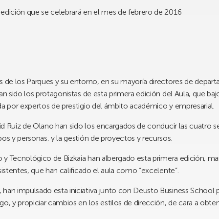
 edición que se celebrará en el mes de febrero de 2016
es de los Parques y su entorno, en su mayoría directores de depar
an sido los protagonistas de esta primera edición del Aula, que bajo 
da por expertos de prestigio del ámbito académico y empresarial.
avid Ruiz de Olano han sido los encargados de conducir las cuatro 
pos y personas, y la gestión de proyectos y recursos.
co y Tecnológico de Bizkaia han albergado esta primera edición, ma
sistentes, que han calificado el aula como “excelente”.
 han impulsado esta iniciativa junto con Deusto Business School p
go, y propiciar cambios en los estilos de dirección, de cara a obt