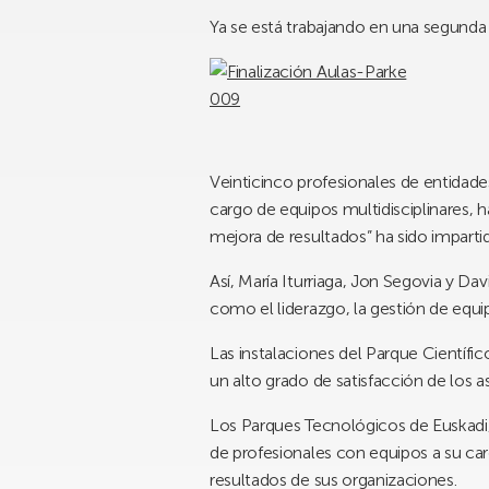
Ya se está trabajando en una segunda
Veinticinco profesionales de entidad
cargo de equipos multidisciplinares, h
mejora de resultados” ha sido imparti
Así, María Iturriaga, Jon Segovia y D
como el liderazgo, la gestión de equi
Las instalaciones del Parque Científi
un alto grado de satisfacción de los a
Los Parques Tecnológicos de Euskadi,
de profesionales con equipos a su car
resultados de sus organizaciones.