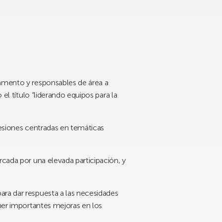
tamento y responsables de área a
el título “liderando equipos para la
sesiones centradas en temáticas
rcada por una elevada participación, y
ara dar respuesta a las necesidades
ener importantes mejoras en los