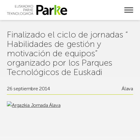
Skip
to
main
content
Finalizado el ciclo de jornadas “
Habilidades de gestión y
motivación de equipos”
organizado por los Parques
Tecnológicos de Euskadi
26 septiembre 2014
Álava