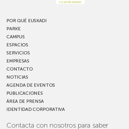
edición
del
PARKEA
POR QUÉ EUSKADI
MUSIK
PARKE
FEST!
CAMPUS
ESPACIOS
SERVICIOS
EMPRESAS
CONTACTO
NOTICIAS
AGENDA DE EVENTOS
PUBLICACIONES
ÁREA DE PRENSA
IDENTIDAD CORPORATIVA
Contacta con nosotros para saber