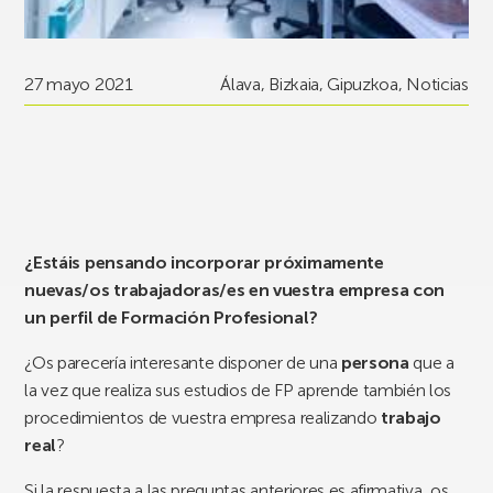
27 mayo 2021
Álava
,
Bizkaia
,
Gipuzkoa
,
Noticias
¿Estáis pensando incorporar próximamente
nuevas/os trabajadoras/es en vuestra empresa con
un perfil de Formación Profesional?
¿Os parecería interesante disponer de una
persona
que a
la vez que realiza sus estudios de FP aprende también los
procedimientos de vuestra empresa realizando
trabajo
real
?
Si la respuesta a las preguntas anteriores es afirmativa, os