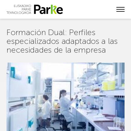
Skip
to
main
content
Formación Dual: Perfiles
especializados adaptados a las
necesidades de la empresa