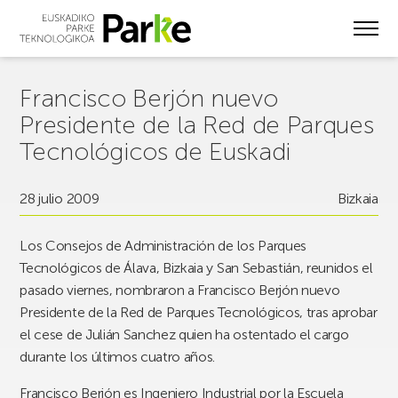
Skip
to
main
content
Francisco Berjón nuevo
Presidente de la Red de Parques
Tecnológicos de Euskadi
28 julio 2009
Bizkaia
Los Consejos de Administración de los Parques
Tecnológicos de Álava, Bizkaia y San Sebastián, reunidos el
pasado viernes, nombraron a Francisco Berjón nuevo
Presidente de la Red de Parques Tecnológicos, tras aprobar
el cese de Julián Sanchez quien ha ostentado el cargo
durante los últimos cuatro años.
Francisco Berjón es Ingeniero Industrial por la Escuela