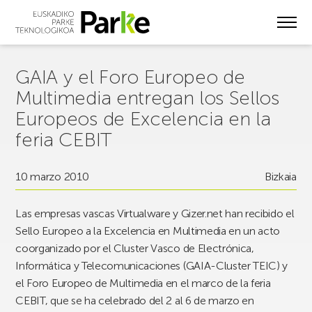
Skip
to
main
content
GAIA y el Foro Europeo de
Multimedia entregan los Sellos
Europeos de Excelencia en la
feria CEBIT
10 marzo 2010
Bizkaia
Las empresas vascas Virtualware y Gizer.net han recibido el
Sello Europeo a la Excelencia en Multimedia en un acto
coorganizado por el Cluster Vasco de Electrónica,
Informática y Telecomunicaciones (GAIA-Cluster TEIC) y
el Foro Europeo de Multimedia en el marco de la feria
CEBIT, que se ha celebrado del 2 al 6 de marzo en