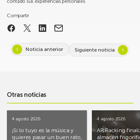
contado sus experiencias personales.
Compartir
Noticia anterior
Siguiente noticia
Otras noticias
4 agosto 2026
4 agosto 2026
¡Si lo tuyo es la música y
AR Racking finali
quieres pasar un buen rato,
almacén frigoríf