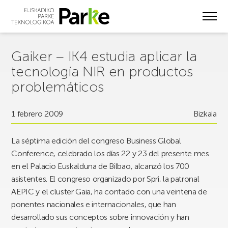
Skip
to
main
content
Gaiker – IK4 estudia aplicar la
tecnología NIR en productos
problemáticos
1 febrero 2009
Bizkaia
La séptima edición del congreso Business Global
Conference, celebrado los días 22 y 23 del presente mes
en el Palacio Euskalduna de Bilbao, alcanzó los 700
asistentes. El congreso organizado por Spri, la patronal
AEPIC y el cluster Gaia, ha contado con una veintena de
ponentes nacionales e internacionales, que han
desarrollado sus conceptos sobre innovación y han