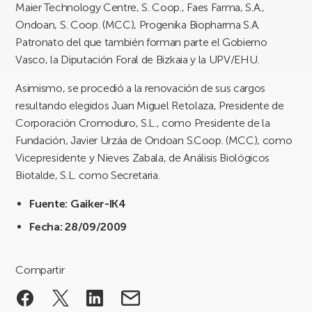
Maier Technology Centre, S. Coop., Faes Farma, S.A.,
Ondoan, S. Coop. (MCC), Progenika Biopharma S.A.
Patronato del que también forman parte el Gobierno
Vasco, la Diputación Foral de Bizkaia y la UPV/EHU.
Asimismo, se procedió a la renovación de sus cargos
resultando elegidos Juan Miguel Retolaza, Presidente de
Corporación Cromoduro, S.L., como Presidente de la
Fundación, Javier Urzáa de Ondoan S.Coop. (MCC), como
Vicepresidente y Nieves Zabala, de Análisis Biológicos
Biotalde, S.L. como Secretaria.
Fuente: Gaiker-IK4
Fecha: 28/09/2009
Compartir