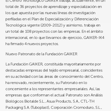
El Centro Tecnológico GAIKER trabaja, actualmente, en un
total de 36 proyectos de aprendizaje y especialización en
los que apuesta por las nuevas líneas de investigación
perfiladas en el Plan de Especialización y Diferenciación
Tecnológica vigente (2009-2012) y asimismo, trabaja en
un total de 108 proyectos con las empresas. En el ámbito
internacional, en lo que llevamos de ejercicio, GAIKER-IK4
ha firmado 4 nuevos proyectos.
Nuevo Patronato de la Fundación GAIKER
La Fundación GAIKER, constituida mayoritariamente por
destacadas empresas del tejido empresarial, coincidentes
en su actividad con las áreas de conocimiento del Centro,
ha renovado, recientemente, su Patronato en lo
concerniente a los representantes empresariales. Así, las
empresas que conforman el actual Patronato son Análisis
Biológicos Biotalde S.L., Asua Products, S.A., CTL-TH
Packaging S.A. (Tuboplast), Corporación Cromoduro, S.L.,