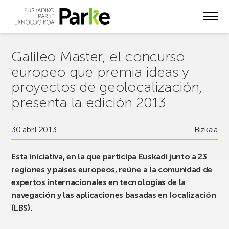
Skip
to
main
content
Galileo Master, el concurso
europeo que premia ideas y
proyectos de geolocalización,
presenta la edición 2013
30 abril 2013
Bizkaia
Esta iniciativa, en la que participa Euskadi junto a 23
regiones y países europeos, reúne a la comunidad de
expertos internacionales en tecnologías de la
navegación y las aplicaciones basadas en localización
(LBS).