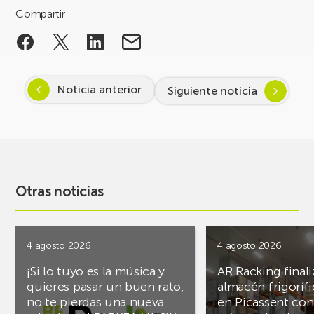
Compartir
Noticia anterior
Siguiente noticia
Otras noticias
4 agosto 2026
4 agosto 2026
¡Si lo tuyo es la música y
AR Racking finali
quieres pasar un buen rato,
almacén frigoríf
no te pierdas una nueva
en Picassent con