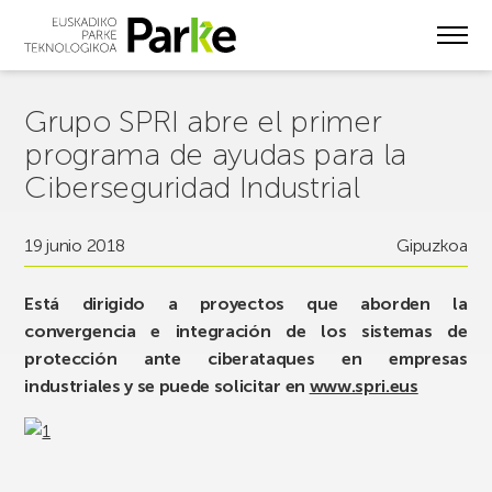
Skip
to
main
content
Grupo SPRI abre el primer
programa de ayudas para la
Ciberseguridad Industrial
19 junio 2018
Gipuzkoa
Está dirigido a proyectos que aborden la
convergencia e integración de los sistemas de
protección ante ciberataques en empresas
industriales y se puede solicitar en
www.spri.eus