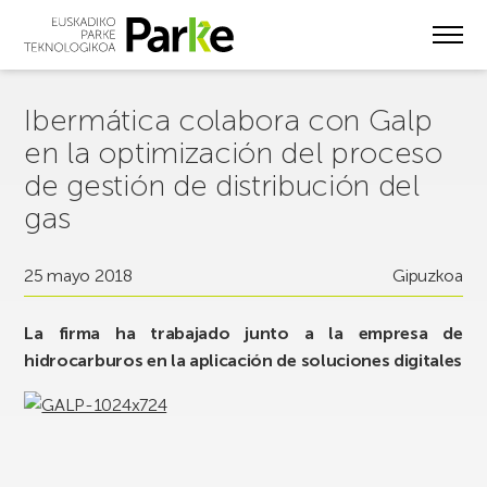
Skip
to
main
content
Ibermática colabora con Galp
en la optimización del proceso
de gestión de distribución del
gas
25 mayo 2018
Gipuzkoa
La firma ha trabajado junto a la empresa de
hidrocarburos en la aplicación de soluciones digitales