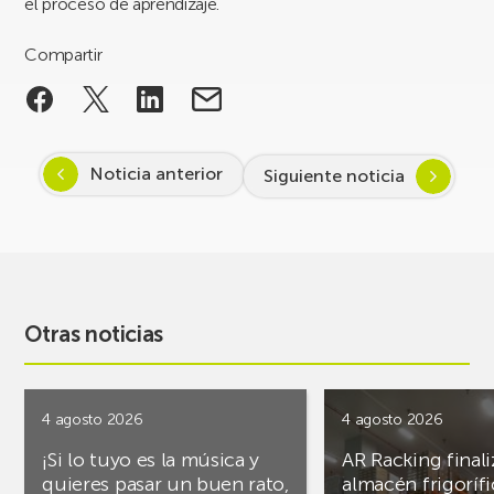
el proceso de aprendizaje.
Compartir
Noticia anterior
Siguiente noticia
Otras noticias
4 agosto 2026
4 agosto 2026
¡Si lo tuyo es la música y
AR Racking finali
quieres pasar un buen rato,
almacén frigoríf