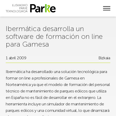
Skip
to
main
content
Ibermática desarrolla un
software de formación on line
para Gamesa
1 abril 2009
Bizkaia
Ibermática ha desarrollado una solución tecnológica para
formar on line a profesionales de Gamesa en
Norteamérica ya que el modelo de formación del personal
técnico de mantenimiento de parques eólicos que utiliza
en España no es fácil de desarrollar en el extranjero. La
herramienta incluye un simulador de mantenimiento de
parques eólicos y una comunidad virtual, lo que dinamizará