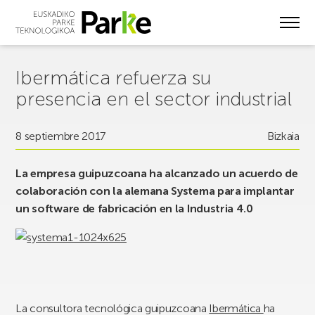
Skip
to
main
content
Ibermática refuerza su
presencia en el sector industrial
8 septiembre 2017
Bizkaia
La empresa guipuzcoana ha alcanzado un acuerdo de
colaboración con la alemana Systema para implantar
un software de fabricación en la Industria 4.0
La consultora tecnológica guipuzcoana
Ibermática
ha