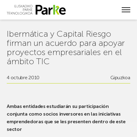
Skip
to
main
content
Ibermática y Capital Riesgo
firman un acuerdo para apoyar
proyectos empresariales en el
ámbito TIC
4 octubre 2010
Gipuzkoa
Ambas entidades estudiarán su participación
conjunta como socios inversores en las iniciativas
emprendedoras que se les presenten dentro de este
sector