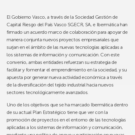
El Gobierno Vasco, a través de la Sociedad Gestión de
Capital Riesgo del País Vasco SGECR, SA, e Ibermática han
firmado un acuerdo marco de colaboración para apoyar de
manera conjunta nuevos proyectos empresariales que
surjan en el ámbito de las nuevas tecnologías aplicadas a
los sistemas de información y comunicación. Con este
convenio, ambas entidades refuerzan su estrategia de
facilitar y fomentar el emprendimiento en la sociedad, y su
apuesta por generar nueva actividad económica a través
de la diversificación del tejido industrial hacia nuevos
sectores tecnológicamente avanzados.
Uno de los objetivos que se ha marcado Ibermática dentro
de su actual Plan Estratégico tiene que ver con la
promoción de proyectos en el entorno de las tecnologías
aplicadas a los sistemas de información y comunicación,
mediante una política de apoyo y participación en nuevas