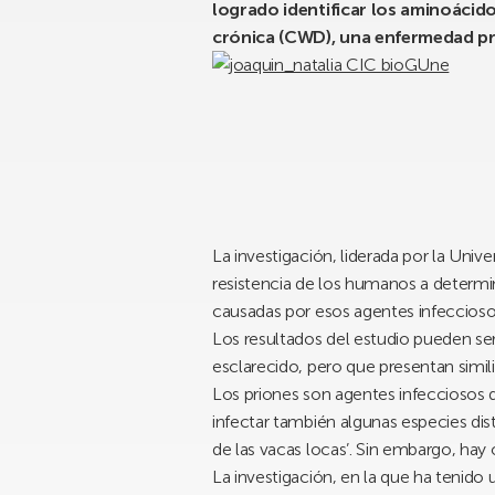
logrado identificar los aminoácid
crónica (CWD), una enfermedad prió
La investigación, liderada por la Uni
resistencia de los humanos a determi
causadas por esos agentes infeccioso
Los resultados del estudio pueden se
esclarecido, pero que presentan simili
Los priones son agentes infecciosos 
infectar también algunas especies d
de las vacas locas’. Sin embargo, ha
La investigación, en la que ha tenido