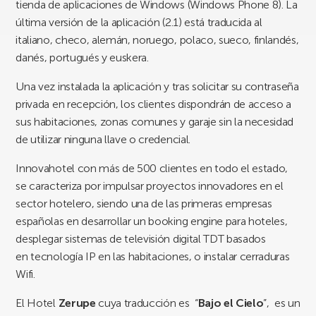
tienda de aplicaciones de Windows (Windows Phone 8). La
última versión de la aplicación (2.1) está traducida al
italiano, checo, alemán, noruego, polaco, sueco, finlandés,
danés, portugués y euskera.
Una vez instalada la aplicación y tras solicitar su contraseña
privada en recepción, los clientes dispondrán de acceso a
sus habitaciones, zonas comunes y garaje sin la necesidad
de utilizar ninguna llave o credencial.
Innovahotel con más de 500 clientes en todo el estado,
se caracteriza por impulsar proyectos innovadores en el
sector hotelero, siendo una de las primeras empresas
españolas en desarrollar un booking engine para hoteles,
desplegar sistemas de televisión digital TDT basados
en tecnología IP en las habitaciones, o instalar cerraduras
Wifi.
El Hotel
Zerupe
cuya traducción es “
Bajo el Cielo
”, es un