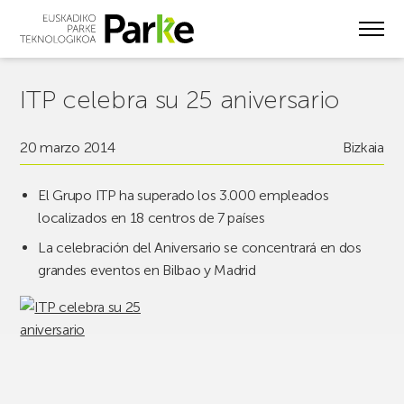
Skip
to
main
content
ITP celebra su 25 aniversario
20 marzo 2014
Bizkaia
El Grupo ITP ha superado los 3.000 empleados
localizados en 18 centros de 7 países
La celebración del Aniversario se concentrará en dos
grandes eventos en Bilbao y Madrid