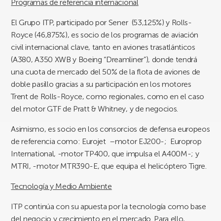
Programas de referencia internacional
El Grupo ITP, participado por Sener (53,125%) y Rolls-
Royce (46,875%), es socio de los programas de aviación
civil internacional clave, tanto en aviones trasatlánticos
(A380, A350 XWB y Boeing “Dreamliner”), donde tendrá
una cuota de mercado del 50% de la flota de aviones de
doble pasillo gracias a su participación en los motores
Trent de Rolls-Royce, como regionales, como en el caso
del motor GTF de Pratt & Whitney, y de negocios.
Asimismo, es socio en los consorcios de defensa europeos
de referencia como: Eurojet –motor EJ200-; Europrop
International, -motor TP400, que impulsa el A400M-; y
MTRI, -motor MTR390-E, que equipa el helicóptero Tigre.
Tecnología y Medio Ambiente
ITP continúa con su apuesta por la tecnología como base
del negocio y crecimiento en el mercado. Para ello,