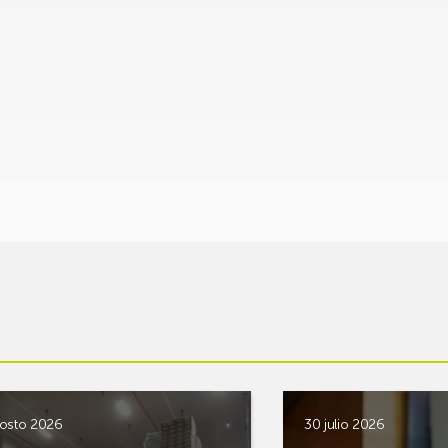
osto 2026
30 julio 2026