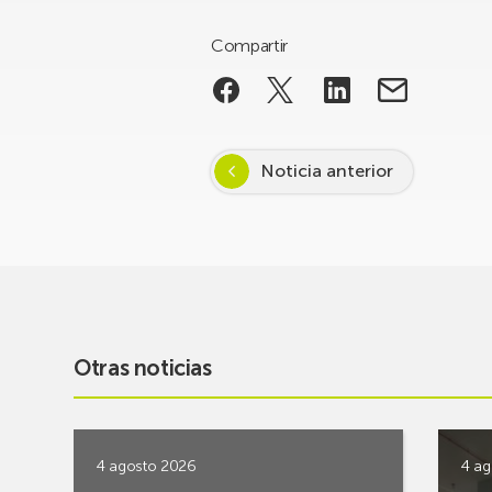
Compartir
Noticia anterior
Otras noticias
4 agosto 2026
4 ag