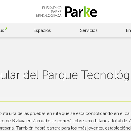
us
Espacios
Servicios
Em
pular del Parque Tecnológ
sputa una de las pruebas en ruta que se está consolidando en el cal
o de Bizkaia en Zamudio se correrá sobre una distancia total de 7.
presarial. También habrá carrera para los más jóvenes, estableciénd