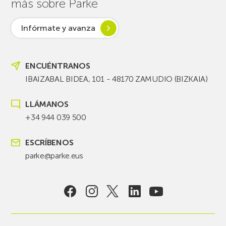
más sobre Parke
Infórmate y avanza
ENCUÉNTRANOS
IBAIZABAL BIDEA, 101 - 48170 ZAMUDIO (BIZKAIA)
LLÁMANOS
+34 944 039 500
ESCRÍBENOS
parke@parke.eus