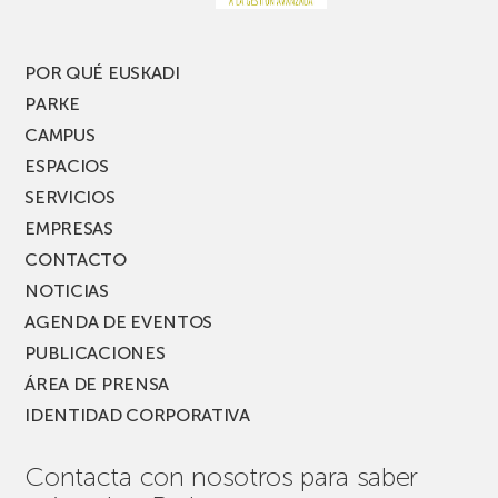
edición
del
PARKEA
POR QUÉ EUSKADI
MUSIK
PARKE
FEST!
CAMPUS
ESPACIOS
SERVICIOS
EMPRESAS
CONTACTO
NOTICIAS
AGENDA DE EVENTOS
PUBLICACIONES
ÁREA DE PRENSA
IDENTIDAD CORPORATIVA
Contacta con nosotros para saber