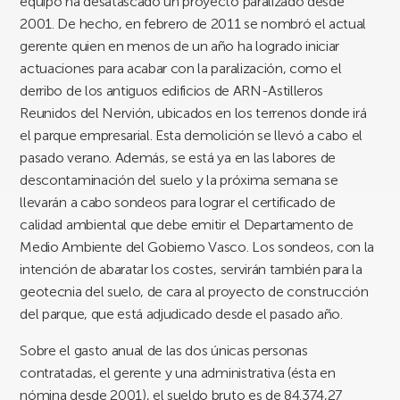
equipo ha desatascado un proyecto paralizado desde
2001. De hecho, en febrero de 2011 se nombró el actual
gerente quien en menos de un año ha logrado iniciar
actuaciones para acabar con la paralización, como el
derribo de los antiguos edificios de ARN-Astilleros
Reunidos del Nervión, ubicados en los terrenos donde irá
el parque empresarial. Esta demolición se llevó a cabo el
pasado verano. Además, se está ya en las labores de
descontaminación del suelo y la próxima semana se
llevarán a cabo sondeos para lograr el certificado de
calidad ambiental que debe emitir el Departamento de
Medio Ambiente del Gobierno Vasco. Los sondeos, con la
intención de abaratar los costes, servirán también para la
geotecnia del suelo, de cara al proyecto de construcción
del parque, que está adjudicado desde el pasado año.
Sobre el gasto anual de las dos únicas personas
contratadas, el gerente y una administrativa (ésta en
nómina desde 2001), el sueldo bruto es de 84.374,27