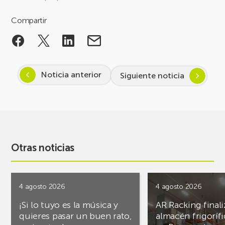
Compartir
Noticia anterior
Siguiente noticia
Otras noticias
4 agosto 2026
4 agosto 2026
¡Si lo tuyo es la música y
AR Racking finali
quieres pasar un buen rato,
almacén frigoríf