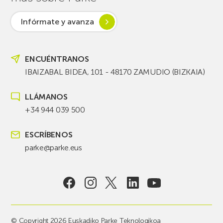
Infórmate y avanza
ENCUÉNTRANOS
IBAIZABAL BIDEA, 101 - 48170 ZAMUDIO (BIZKAIA)
LLÁMANOS
+34 944 039 500
ESCRÍBENOS
parke@parke.eus
© Copyright 2026 Euskadiko Parke Teknologikoa