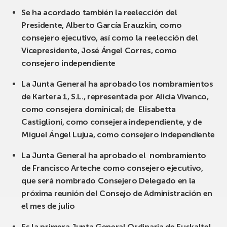
Se ha acordado también la reelección del
Presidente, Alberto García Erauzkin, como
consejero ejecutivo, así como la reelección del
Vicepresidente, José Ángel Corres, como
consejero independiente
La Junta General ha aprobado los nombramientos
de Kartera 1, S.L., representada por Alicia Vivanco,
como consejera dominical; de Elisabetta
Castiglioni, como consejera independiente, y de
Miguel Ángel Lujua, como consejero independiente
La Junta General ha aprobado el nombramiento
de Francisco Arteche como consejero ejecutivo,
que será nombrado Consejero Delegado en la
próxima reunión del Consejo de Administración en
el mes de julio
Es la primera Junta General Ordinaria de Euskaltel