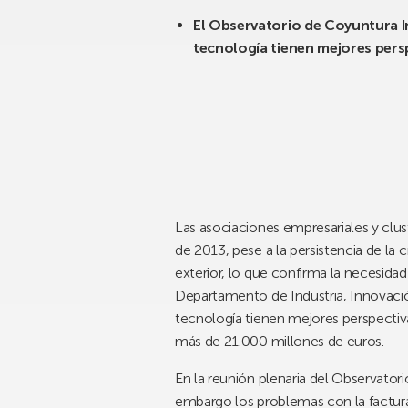
El Observatorio de Coyuntura I
tecnología tienen mejores persp
Las asociaciones empresariales y clu
de 2013, pese a la persistencia de la
exterior, lo que confirma la necesidad
Departamento de Industria, Innovació
tecnología tienen mejores perspectivas
más de 21.000 millones de euros.
En la reunión plenaria del Observator
embargo los problemas con la factura