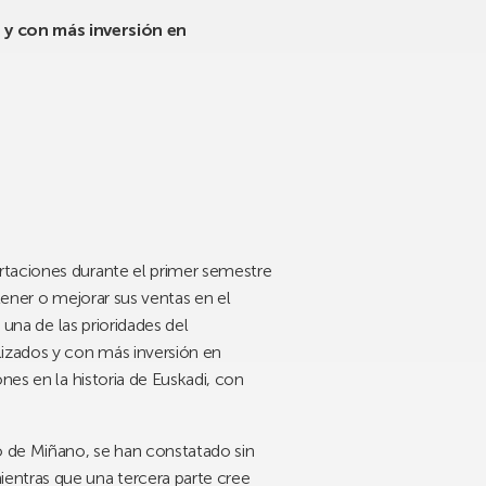
 y con más inversión en
rtaciones durante el primer semestre
tener o mejorar sus ventas en el
 una de las prioridades del
izados y con más inversión en
nes en la historia de Euskadi, con
o de Miñano, se han constatado sin
entras que una tercera parte cree