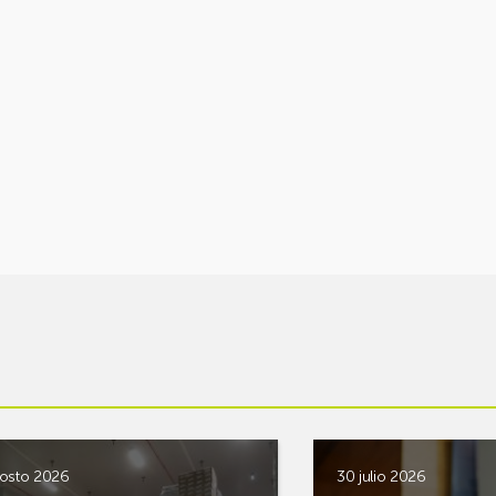
osto 2026
30 julio 2026