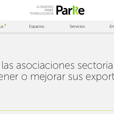
us
Espacios
Servicios
Em
las asociaciones sectorial
ner o mejorar sus expor