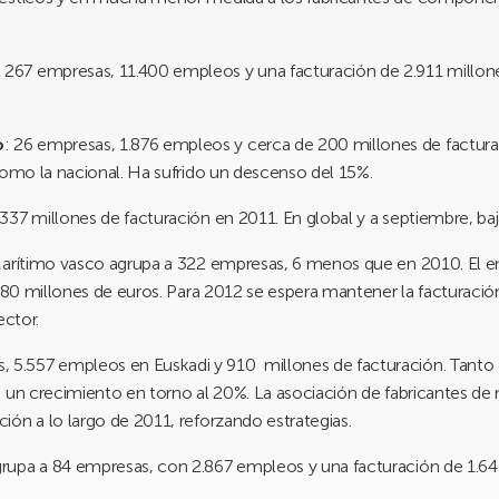
: 267 empresas, 11.400 empleos y una facturación de 2.911 millones
o
: 26 empresas, 1.876 empleos y cerca de 200 millones de facturaci
como la nacional. Ha sufrido un descenso del 15%.
7 millones de facturación en 2011. En global y a septiembre, baja
 Marítimo vasco agrupa a 322 empresas, 6 menos que en 2010. El 
 880 millones de euros. Para 2012 se espera mantener la facturació
ector.
s, 5.557 empleos en Euskadi y 910 millones de facturación. Tanto
a un crecimiento en torno al 20%. La asociación de fabricantes d
ón a lo largo de 2011, reforzando estrategias.
grupa a 84 empresas, con 2.867 empleos y una facturación de 1.645