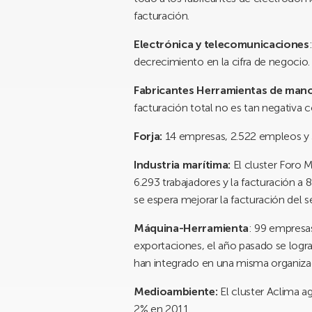
facturación.
Electrónica y telecomunicaciones
decrecimiento en la cifra de negocio.
Fabricantes Herramientas de man
facturación total no es tan negativa 
Forja:
14 empresas, 2.522 empleos y 33
Industria marítima:
El cluster Foro
6.293 trabajadores y la facturación a
se espera mejorar la facturación del s
Máquina-Herramienta
: 99 empresa
exportaciones, el año pasado se logr
han integrado en una misma organizaci
Medioambiente:
El cluster Aclima a
2% en 2011.