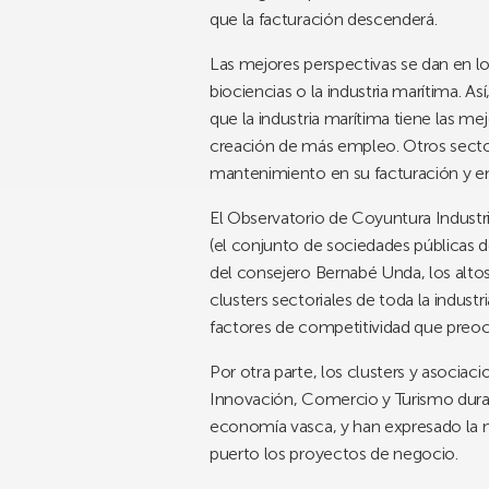
que la facturación descenderá.
Las mejores perspectivas se dan en l
biociencias o la industria marítima. A
que la industria marítima tiene las m
creación de más empleo. Otros secto
mantenimiento en su facturación y emp
El Observatorio de Coyuntura Industr
(el conjunto de sociedades públicas d
del consejero Bernabé Unda, los altos
clusters sectoriales de toda la indust
factores de competitividad que preo
Por otra parte, los clusters y asocia
Innovación, Comercio y Turismo durant
economía vasca, y han expresado la ne
puerto los proyectos de negocio.