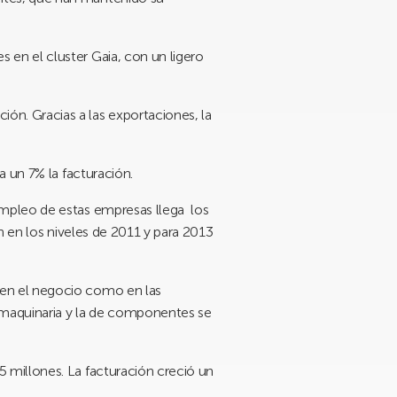
 en el cluster Gaia, con un ligero
ón. Gracias a las exportaciones, la
 un 7% la facturación.
empleo de estas empresas llega los
n en los niveles de 2011 y para 2013
 en el negocio como en las
e maquinaria y la de componentes se
 millones. La facturación creció un