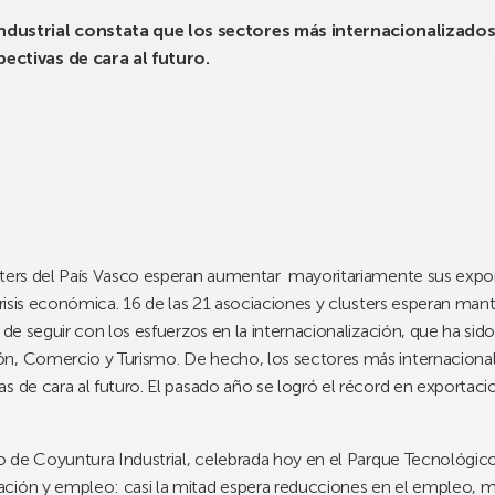
ndustrial constata que los sectores más internacionalizados
ectivas de cara al futuro.
sters del País Vasco esperan aumentar mayoritariamente sus expo
 crisis económica. 16 de las 21 asociaciones y clusters esperan man
 de seguir con los esfuerzos en la internacionalización, que ha sido
n, Comercio y Turismo. De hecho, los sectores más internacional
 de cara al futuro. El pasado año se logró el récord en exportacio
io de Coyuntura Industrial, celebrada hoy en el Parque Tecnológic
ción y empleo: casi la mitad espera reducciones en el empleo, mi