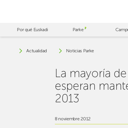
Skip
to
main
content
Por qué Euskadi
Parke
Camp
Actualidad
Noticias Parke
La mayoría de 
esperan mante
2013
8 noviembre 2012