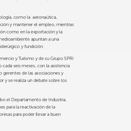
ología, como la aeronaútica,
uración y mantener el empleo, mientras
ción como en la exportación y la
l medioambiente apuntan a una
derúrgico y fundición.
Comercio y Turismo y de su Grupo SPRI
o cada seis meses, con la asistencia
o gerentes de las asociaciones y
or y se realiza un debate sobre los
cabo el Departamento de Industria,
s para la reactivación de la
presas para poder llevar a buen