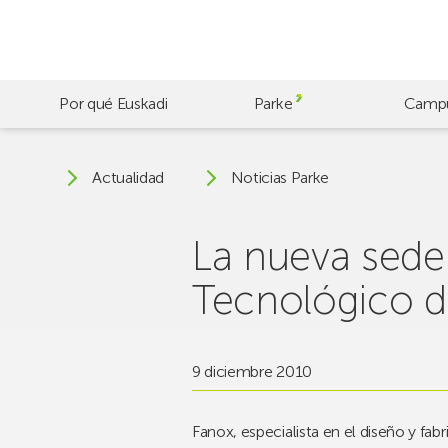
Skip
to
main
content
Por qué Euskadi
Parke
Camp
Actualidad
Noticias Parke
La nueva sede 
Tecnológico d
9 diciembre 2010
Fanox, especialista en el diseño y fab