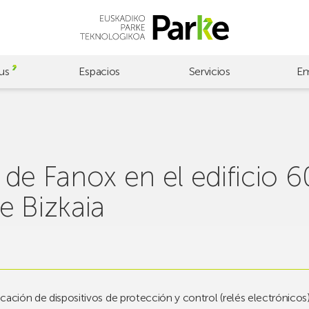
us
Espacios
Servicios
Em
de Fanox en el edificio 
e Bizkaia
ricación de dispositivos de protección y control (relés electrónicos)