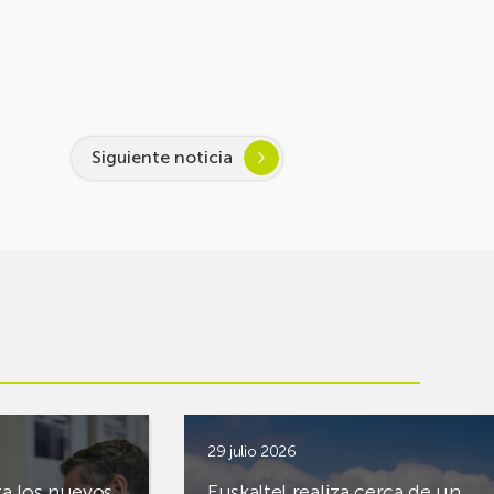
Siguiente noticia
29 julio 2026
ta los nuevos
Euskaltel realiza cerca de un