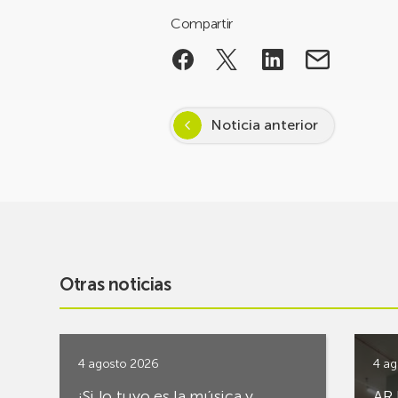
Compartir
Noticia anterior
Otras noticias
4 agosto 2026
4 ag
¡Si lo tuyo es la música y
AR 