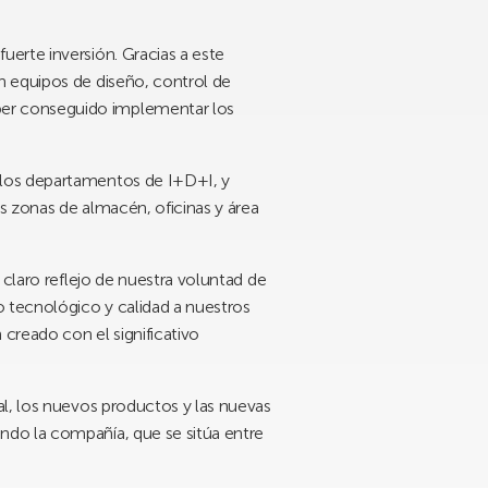
erte inversión. Gracias a este
n equipos de diseño, control de
ber conseguido implementar los
 los departamentos de I+D+I, y
as zonas de almacén, oficinas y área
 claro reflejo de nuestra voluntad de
o tecnológico y calidad a nuestros
creado con el significativo
al, los nuevos productos y las nuevas
ndo la compañía, que se sitúa entre