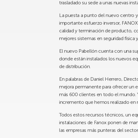
trasladado su sede a unas nuevas inst
La puesta a punto del nuevo centro y
importante esfuerzo inversor, FANOX 
calidad y terminación de producto,
mejores sistemas en seguridad física y 
El nuevo Pabellón cuenta con una su
donde están instalados los nuevos equ
de distribución.
En palabras de Daniel Herrero, Direct
mejora permanente para ofrecer un efi
más 600 clientes en todo el mundo. Y
incremento que hemos realizado en n
Todos estos recursos técnicos, un equ
instalaciones de Fanox ponen de mani
las empresas más punteras del sector