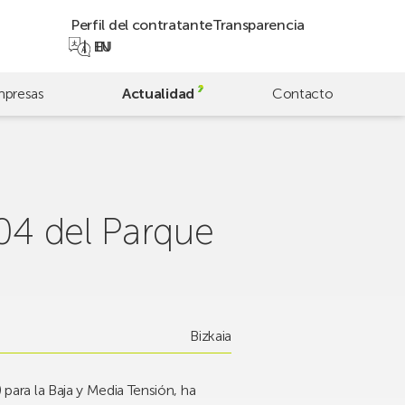
Perfil del contratante
Transparencia
EN
EU
presas
Actualidad
Contacto
604 del Parque
Bizkaia
 para la Baja y Media Tensión, ha