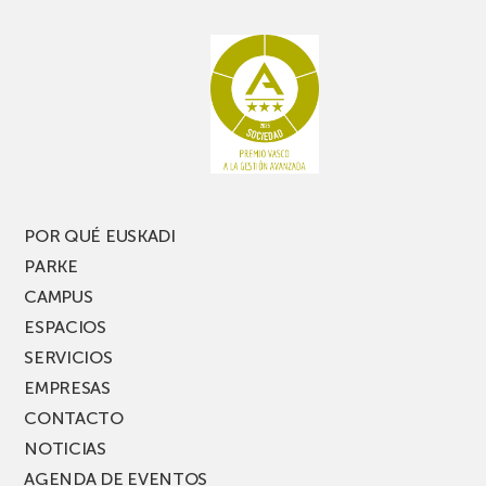
rato,
estanterías
no
de
te
pasillo
pierdas
estrecho
una
nueva
edición
del
PARKEA
POR QUÉ EUSKADI
MUSIK
PARKE
FEST!
CAMPUS
ESPACIOS
SERVICIOS
EMPRESAS
CONTACTO
NOTICIAS
AGENDA DE EVENTOS