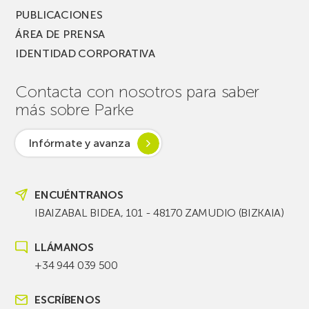
PUBLICACIONES
ÁREA DE PRENSA
IDENTIDAD CORPORATIVA
Contacta con nosotros para saber
más sobre Parke
Infórmate y avanza
ENCUÉNTRANOS
IBAIZABAL BIDEA, 101 - 48170 ZAMUDIO (BIZKAIA)
LLÁMANOS
+34 944 039 500
ESCRÍBENOS