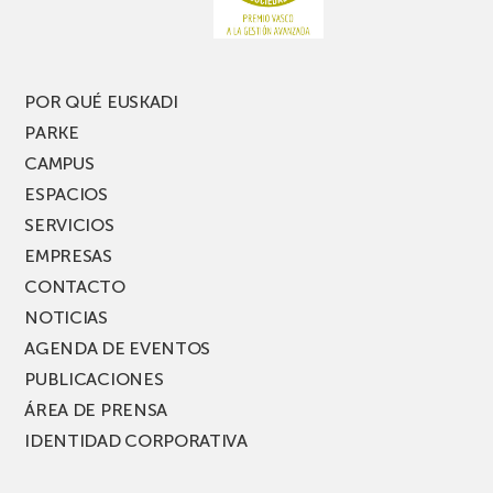
nueva
edición
del
PARKEA
POR QUÉ EUSKADI
MUSIK
PARKE
FEST!
CAMPUS
ESPACIOS
SERVICIOS
EMPRESAS
CONTACTO
NOTICIAS
AGENDA DE EVENTOS
PUBLICACIONES
ÁREA DE PRENSA
IDENTIDAD CORPORATIVA