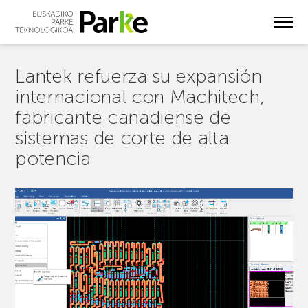
Skip
to
main
content
Lantek refuerza su expansión
internacional con Machitech,
fabricante canadiense de
sistemas de corte de alta
potencia