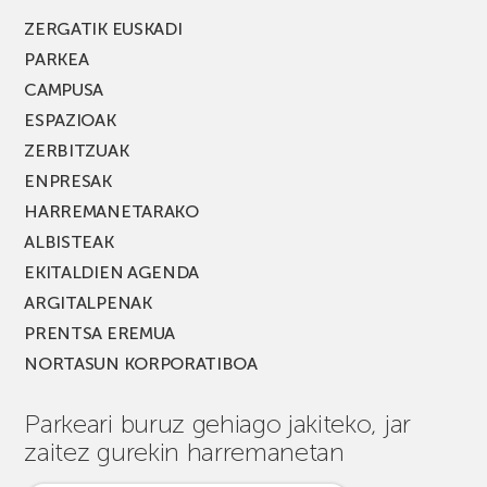
ZERGATIK EUSKADI
PARKEA
CAMPUSA
ESPAZIOAK
ZERBITZUAK
ENPRESAK
HARREMANETARAKO
ALBISTEAK
EKITALDIEN AGENDA
ARGITALPENAK
PRENTSA EREMUA
NORTASUN KORPORATIBOA
Parkeari buruz gehiago jakiteko, jar
zaitez gurekin harremanetan