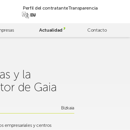
Perfil del contratante
Transparencia
EN
EU
presas
Actualidad
Contacto
as y la
tor de Gaia
Bizkaia
os empresariales y centros