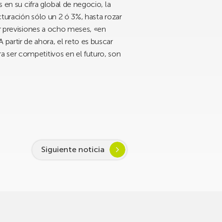
 en su cifra global de negocio, la
cturación sólo un 2 ó 3%, hasta rozar
er previsiones a ocho meses, «en
artir de ahora, el reto es buscar
 ser competitivos en el futuro, son
Siguiente noticia