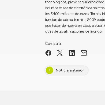
tecnológicos, prevé seguir creciendo e
industria vasca de electrónica ha reto
los 3.400 millones de euros. Tomás Ir
función de cómo termine 2009 podremo
qué hacer de nuevo en cooperación co
otras de las afirmaciones de Iriondo.
Compartir
Noticia anterior