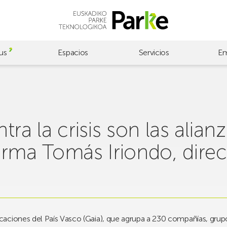
us
Espacios
Servicios
Em
ra la crisis son las alianz
irma Tomás Iriondo, direc
aciones del País Vasco (Gaia), que agrupa a 230 compañías, grup