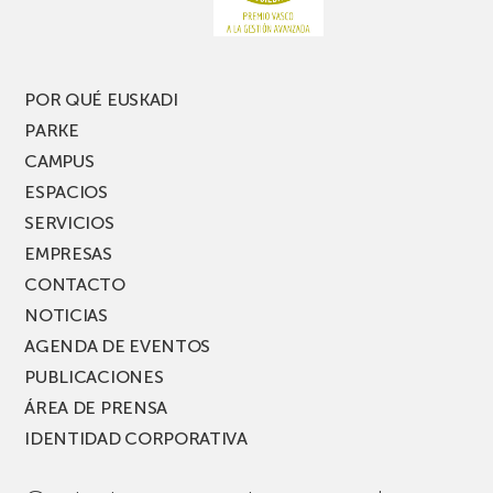
nueva
edición
del
PARKEA
POR QUÉ EUSKADI
MUSIK
PARKE
FEST!
CAMPUS
ESPACIOS
SERVICIOS
EMPRESAS
CONTACTO
NOTICIAS
AGENDA DE EVENTOS
PUBLICACIONES
ÁREA DE PRENSA
IDENTIDAD CORPORATIVA