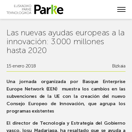
Skip
to
main
content
Las nuevas ayudas europeas a la
innovación: 3.000 millones
hasta 2020
15 enero 2018
Bizkaia
Una jornada organizada por Basque Enterprise
Europe Network (EEN) muestra los cambios en las
subvenciones de la UE con la creación del nuevo
Consejo Europeo de Innovación, que agrupa los
programas existentes
El director de Tecnología y Estrategia del Gobierno
vasco, Iosu Madariaga, ha resaltado que se ayuda a