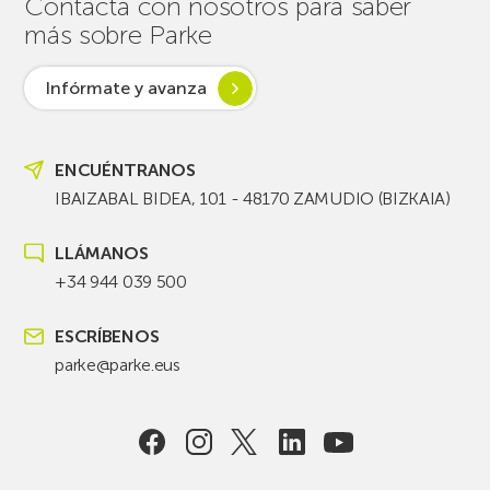
Contacta con nosotros para saber
más sobre Parke
Infórmate y avanza
ENCUÉNTRANOS
IBAIZABAL BIDEA, 101 - 48170 ZAMUDIO (BIZKAIA)
LLÁMANOS
+34 944 039 500
ESCRÍBENOS
parke@parke.eus