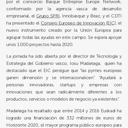
por el consorcio Basque Entreprise Europe Network,
conformado por la agencia vasca de desarrollo
empresarial, el
Grupo SPRI
, Innobasque y Beaz, y el CDTI
ha presentado el
Consejo Europeo de Innovación (EIC)
, el
nuevo instrumento creado por la Unión Europea para
agrupar todas las ayudas en este campo. Se espera apoyar
unos 1.000 proyectos hasta 2020.
La jornada ha sido abierta por el director de Tecnología y
Estrategia del Gobierno vasco, Iosu Madariaga, quien ha
destacado que el EIC persigue que “las pymes europeas
ganen dimensión y se internacionalicen”. “Ayudará a
personas innovadoras, startups y empresas con
innovaciones que sean radicalmente diferentes a los
productos, servicios o modelos de negocio ya existentes”.
Madariaga ha resaltado que entre 2014 y 2016 Euskadi ha
logrado una financiación de 332 millones de euros de
Horizonte 2020, el mayor programa público europeo para