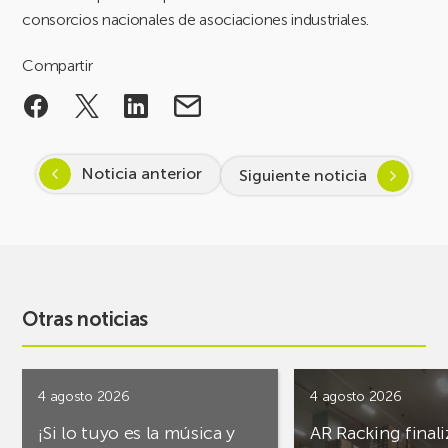
consorcios nacionales de asociaciones industriales.
Compartir
Noticia anterior
Siguiente noticia
Otras noticias
4 agosto 2026
4 agosto 2026
¡Si lo tuyo es la música y
AR Racking finali