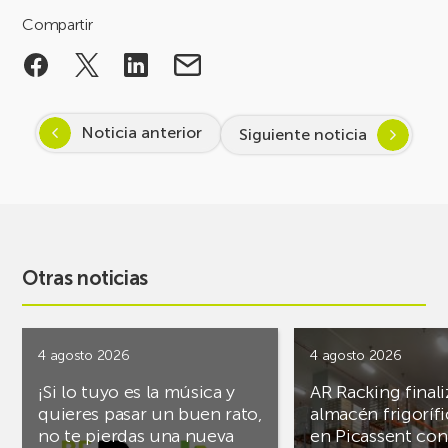
Compartir
Noticia anterior
Siguiente noticia
Otras noticias
4 agosto 2026
4 agosto 2026
¡Si lo tuyo es la música y
AR Racking finali
quieres pasar un buen rato,
almacén frigoríf
no te pierdas una nueva
en Picassent con