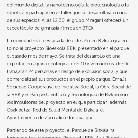
del mundo digital, la nanotecnología, la biotecnología o la
robótica y participar en el taller que se desarrollará en uno
de sus espacios. A las 12:30, el grupo Miragarri ofrecerá un
espectáculo de gimnasia rítmica en BTEK.
La novedad más destacada de este año en Bizkaia gira en
torno al proyecto Bioeskola BBK, presentado en el parque
el pasado mes de mayo. Se trata del desarrollo de una
explotación agraria ecológica, con 10 invernaderos, donde
trabajarán 24 personas en riesgo de exclusión social y que
comercializará sus productos en el propio parque. Emaús
Sociedad Cooperativa de Iniciativa Social, la Obra Social de
la BBK y el Parque Científico y Tecnológico de Bizkaia son
los impulsores del proyecto en el que participan, además,
Osakidetza-Red de Salud Mental de Bizkaia, el
Ayuntamiento de Zamudio e Innobasque.
Partiendo de este proyecto, el Parque de Bizkaia ha
fusionado tres elementos, Bioeskola BBK, Azti-Tecnalia y