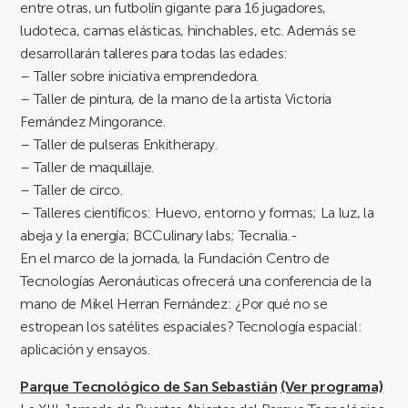
entre otras, un futbolín gigante para 16 jugadores,
ludoteca, camas elásticas, hinchables, etc. Además se
desarrollarán talleres para todas las edades:
– Taller sobre iniciativa emprendedora.
– Taller de pintura, de la mano de la artista Victoria
Fernández Mingorance.
– Taller de pulseras Enkitherapy.
– Taller de maquillaje.
– Taller de circo.
– Talleres científicos: Huevo, entorno y formas; La luz, la
abeja y la energía; BCCulinary labs; Tecnalia.-
En el marco de la jornada, la Fundación Centro de
Tecnologías Aeronáuticas ofrecerá una conferencia de la
mano de Mikel Herran Fernández: ¿Por qué no se
estropean los satélites espaciales? Tecnología espacial:
aplicación y ensayos.
Parque Tecnológico de San Sebastián
(Ver programa)