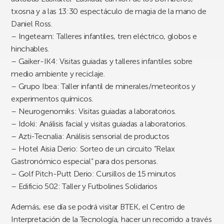
txosna y a las 13:30 espectáculo de magia de la mano de
Daniel Ross.
– Ingeteam: Talleres infantiles, tren eléctrico, globos e
hinchables.
– Gaiker-IK4: Visitas guiadas y talleres infantiles sobre
medio ambiente y reciclaje.
– Grupo Ibea: Taller infantil de minerales/meteoritos y
experimentos químicos.
– Neurogenomiks: Visitas guiadas a laboratorios.
– Idoki: Análisis facial y visitas guiadas a laboratorios.
– Azti-Tecnalia: Análisis sensorial de productos
– Hotel Aisia Derio: Sorteo de un circuito “Relax
Gastronómico especial” para dos personas.
– Golf Pitch-Putt Derio: Cursillos de 15 minutos
– Edificio 502: Taller y Futbolines Solidarios
Además, ese día se podrá visitar BTEK, el Centro de
Interpretación de la Tecnología, hacer un recorrido a través