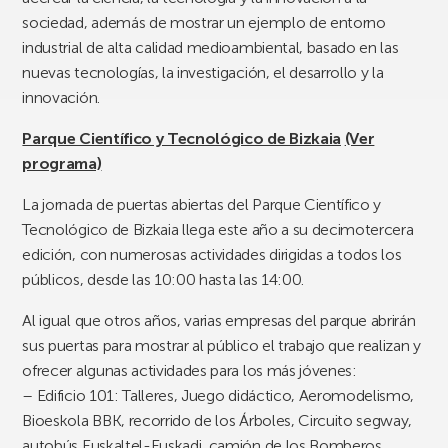
sociedad, además de mostrar un ejemplo de entorno
industrial de alta calidad medioambiental, basado en las
nuevas tecnologías, la investigación, el desarrollo y la
innovación.
Parque Científico y Tecnológico de Bizkaia
(Ver
programa)
La jornada de puertas abiertas del Parque Científico y
Tecnológico de Bizkaia llega este año a su decimotercera
edición, con numerosas actividades dirigidas a todos los
públicos, desde las 10:00 hasta las 14:00.
Al igual que otros años, varias empresas del parque abrirán
sus puertas para mostrar al público el trabajo que realizan y
ofrecer algunas actividades para los más jóvenes:
– Edificio 101: Talleres, Juego didáctico, Aeromodelismo,
Bioeskola BBK, recorrido de los Árboles, Circuito segway,
autobús Euskaltel-Euskadi, camión de los Bomberos,