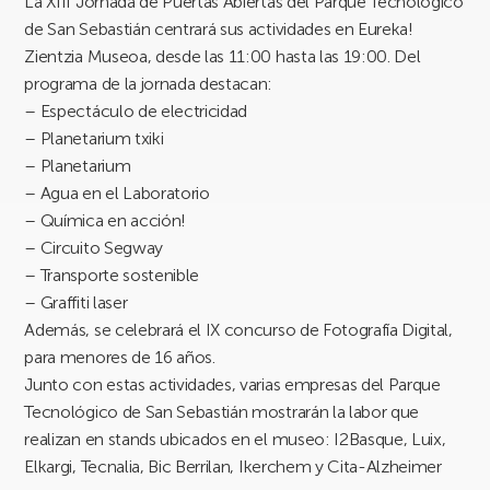
La XIII Jornada de Puertas Abiertas del Parque Tecnológico
de San Sebastián centrará sus actividades en Eureka!
Zientzia Museoa, desde las 11:00 hasta las 19:00. Del
programa de la jornada destacan:
– Espectáculo de electricidad
– Planetarium txiki
– Planetarium
– Agua en el Laboratorio
– Química en acción!
– Circuito Segway
– Transporte sostenible
– Graffiti laser
Además, se celebrará el IX concurso de Fotografía Digital,
para menores de 16 años.
Junto con estas actividades, varias empresas del Parque
Tecnológico de San Sebastián mostrarán la labor que
realizan en stands ubicados en el museo: I2Basque, Luix,
Elkargi, Tecnalia, Bic Berrilan, Ikerchem y Cita-Alzheimer