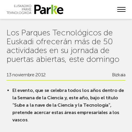
Skip
to
main
content
Los Parques Tecnológicos de
Euskadi ofrecerán más de 50
actividades en su jornada de
puertas abiertas, este domingo
13 noviembre 2012
Bizkaia
El evento, que se celebra todos los años dentro de
la Semana de la Ciencia y, este año, bajo el título
“Sube a la nave de la Ciencia y la Tecnología”,
pretende acercar estas áreas empresariales a los
vascos
.