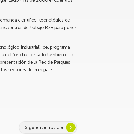
organizado más de 2.000 encuentros
 demanda científico-tecnológica de
encuentros de trabajo B2B para poner
cnológico Industrial), del programa
ama del foro ha contado también con
 presentación de la Red de Parques
los sectores de energía e
Siguiente noticia