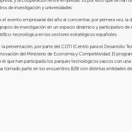
presa, y la cooperación entre empresas. Es por esto que se han 
os de investigación y universidades.
el evento empresarial del año al concentrar, por primera vez, la
pos de investigación en un espacio dinámico y participativo de 
tífico-tecnológica en los sectores estratégicos españoles.
 la presentación, por parte del CDTI (Centro para el Desarrollo Te
nnovación del Ministerio de Economía y Competitividad. El progr
 el que han participado los parques tecnológicos vascos con una
a tomado parte en los encuentros B2B con distintas entidades de 