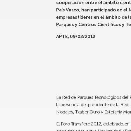
cooperación entre el ámbito cientí
País Vasco, han participado en el 
empresas líderes en el ámbito de l
Parques y Centros Científicos y T
APTE, 09/02/2012
La Red de Parques Tecnológicos del Pa
la presencia del presidente de la Red,
Nogales, Txaber Ouro y Estefanía Mor
El Foro Transfiere 2012, celebrado en 