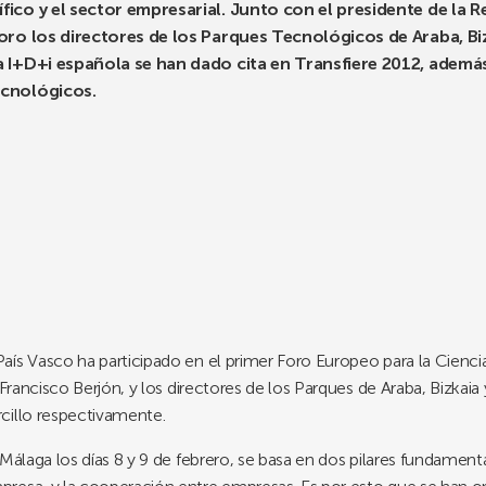
fico y el sector empresarial. Junto con el presidente de la
foro los directores de los Parques Tecnológicos de Araba, Bi
a I+D+i española se han dado cita en Transfiere 2012, ademá
ecnológicos.
ís Vasco ha participado en el primer Foro Europeo para la Ciencia
 Francisco Berjón, y los directores de los Parques de Araba, Bizkai
cillo respectivamente.
Málaga los días 8 y 9 de febrero, se basa en dos pilares fundamenta