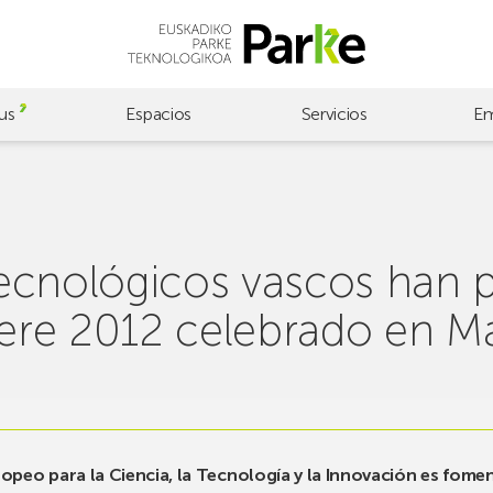
us
Espacios
Servicios
Em
ecnológicos vascos han p
fiere 2012 celebrado en M
opeo para la Ciencia, la Tecnología y la Innovación es foment