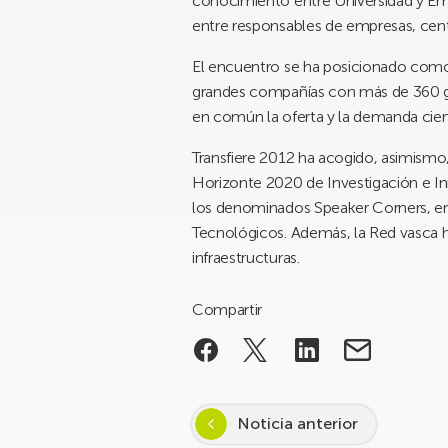
conocimiento entre Universidad y Em
entre responsables de empresas, centr
El encuentro se ha posicionado como 
grandes compañías con más de 360 gru
en común la oferta y la demanda cien
Transfiere 2012 ha acogido, asimismo,
Horizonte 2020 de Investigación e I
los denominados Speaker Corners, en
Tecnológicos. Además, la Red vasca h
infraestructuras.
Compartir
Noticia anterior