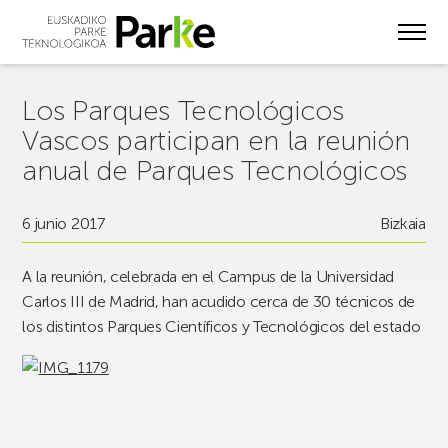
Skip
to
main
content
Los Parques Tecnológicos
Vascos participan en la reunión
anual de Parques Tecnológicos
6 junio 2017
Bizkaia
A la reunión, celebrada en el Campus de la Universidad
Carlos III de Madrid, han acudido cerca de 30 técnicos de
los distintos Parques Científicos y Tecnológicos del estado