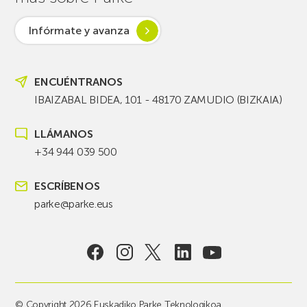
Infórmate y avanza
ENCUÉNTRANOS
IBAIZABAL BIDEA, 101 - 48170 ZAMUDIO (BIZKAIA)
LLÁMANOS
+34 944 039 500
ESCRÍBENOS
parke@parke.eus
© Copyright 2026 Euskadiko Parke Teknologikoa