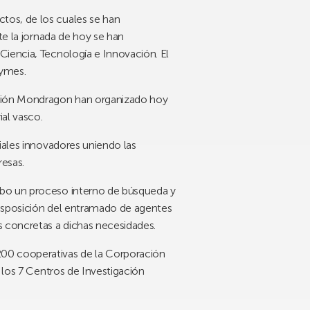
tos, de los cuales se han
te la jornada de hoy se han
Ciencia, Tecnología e Innovación. El
pymes.
ación Mondragon han organizado hoy
al vasco.
iales innovadores uniendo las
resas.
abo un proceso interno de búsqueda y
disposición del entramado de agentes
s concretas a dichas necesidades.
200 cooperativas de la Corporación
 los 7 Centros de Investigación