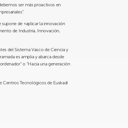
 “debemos ser más proactivos en
presariales”.
e supone de «aplicar la innovación
amento de Industria, Innovación,
ntes del Sistema Vasco de Ciencia y
gramada es amplia y abarca desde
r ordenador” o “Hacia una generación
de Centros Tecnológicos de Euskadi