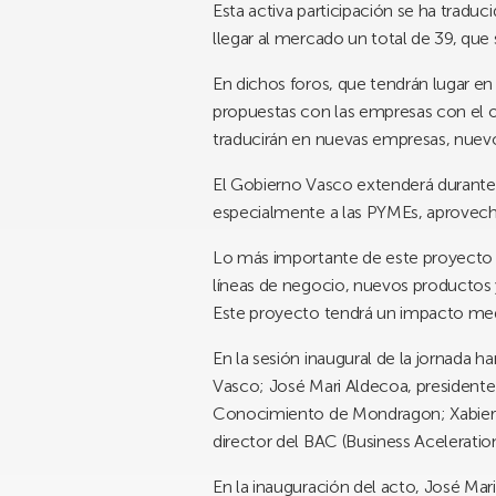
Esta activa participación se ha tradu
llegar al mercado un total de 39, que 
En dichos foros, que tendrán lugar en
propuestas con las empresas con el ob
traducirán en nuevas empresas, nuev
El Gobierno Vasco extenderá durante e
especialmente a las PYMEs, aprovecha
Lo más importante de este proyecto e
líneas de negocio, nuevos productos y
Este proyecto tendrá un impacto med
En la sesión inaugural de la jornada 
Vasco; José Mari Aldecoa, presidente
Conocimiento de Mondragon; Xabier S
director del BAC (Business Acelerati
En la inauguración del acto, José Ma