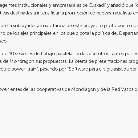
agentes institucionales y empresariales de Euskadi” y añadió que
ivas destinadas a intensificar la promoción de nuevas iniciativas em
da ha subrayado la importancia de este proyecto piloto por lo qu
o de los ejes principales en los que picota la política del Depart
sco.
 de 40 sesiones de trabajo paralelas en las que otros tantos pone
as de Mondragon sus propuestas. La oferta de presentaciones pro
tric power-train”, pasando por “Software para cirugía asistida po
.
ovenientes de las cooperativas de Mondragon y de la Red Vasca 