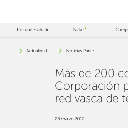
Skip
to
main
content
Por qué Euskadi
Parke
Camp
Actualidad
Noticias Parke
Más de 200 c
Corporación p
red vasca de 
28 marzo 2012