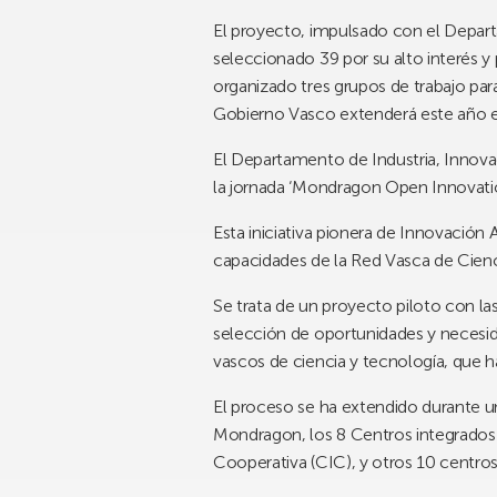
El proyecto, impulsado con el Depart
seleccionado 39 por su alto interés y
organizado tres grupos de trabajo pa
Gobierno Vasco extenderá este año el
El Departamento de Industria, Innov
la jornada ‘Mondragon Open Innovation
Esta iniciativa pionera de Innovación
capacidades de la Red Vasca de Cienc
Se trata de un proyecto piloto con l
selección de oportunidades y necesid
vascos de ciencia y tecnología, que 
El proceso se ha extendido durante 
Mondragon, los 8 Centros integrados e
Cooperativa (CIC), y otros 10 centros