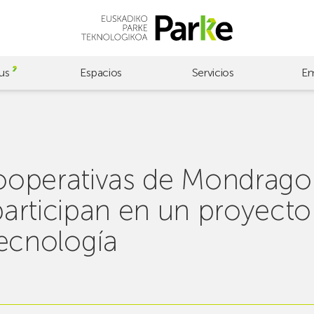
us
Espacios
Servicios
Em
ooperativas de Mondrag
articipan en un proyecto 
tecnología