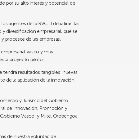
o por su alto interés y potencial de
 los agentes de la RVCTI debatirán las
y diversificación empresarial, que se
 y procesos de las empresas.
do empresarial vasco y muy
sta proyecto piloto.
 tendrá resultados tangibles: nuevas
o de la aplicación de la innovación.
 Comercio y Turismo del Gobierno
neral de Innovación, Promoción y
l Gobierno Vasco; y Mikel Orobengoa,
más de nuestra voluntad de