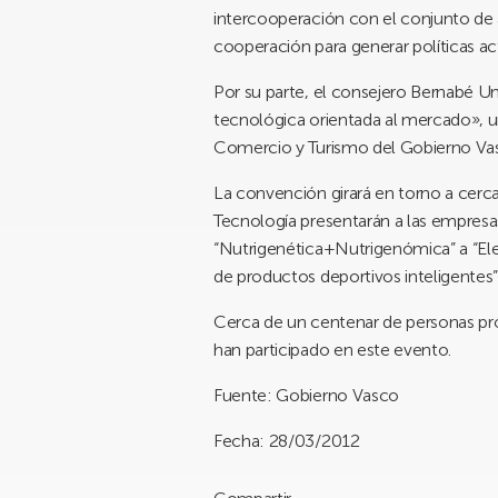
intercooperación con el conjunto de 
cooperación para generar políticas act
Por su parte, el consejero Bernabé Un
tecnológica orientada al mercado», un
Comercio y Turismo del Gobierno Va
La convención girará en torno a cerca
Tecnología presentarán a las empres
“Nutrigenética+Nutrigenómica” a “Elec
de productos deportivos inteligentes”
Cerca de un centenar de personas pr
han participado en este evento.
Fuente: Gobierno Vasco
Fecha: 28/03/2012