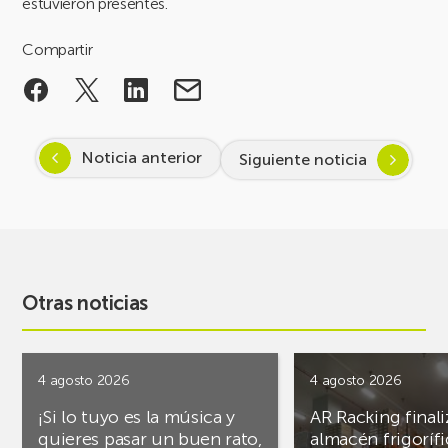
estuvieron presentes.
Compartir
Noticia anterior
Siguiente noticia
Otras noticias
4 agosto 2026
4 agosto 2026
¡Si lo tuyo es la música y
AR Racking finali
quieres pasar un buen rato,
almacén frigoríf