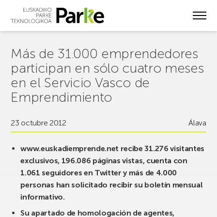
Skip
to
main
content
Más de 31.000 emprendedores
participan en sólo cuatro meses
en el Servicio Vasco de
Emprendimiento
23 octubre 2012
Álava
www.euskadiemprende.net recibe 31.276 visitantes
exclusivos, 196.086 páginas vistas, cuenta con
1.061 seguidores en Twitter y más de 4.000
personas han solicitado recibir su boletín mensual
informativo.
Su apartado de homologación de agentes,