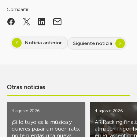
Compartir
Noticia anterior
Siguiente noticia
Otras noticias
4 agosto 2026
4 agosto 2026
¡Si lo tuyo es la música y
AR Racking finali
quieres pasar un buen rato,
almacén frigoríf
no te pierdas una nueva
en Picassent con