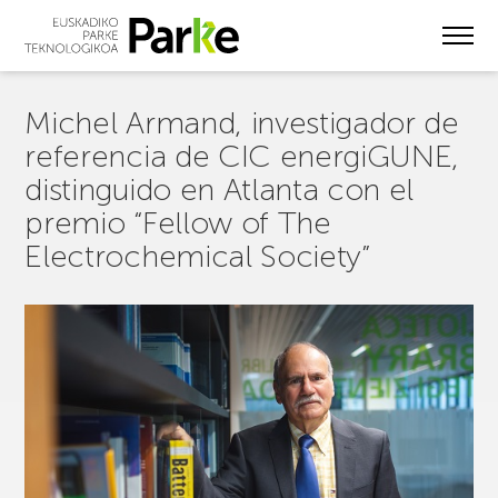
Skip
to
main
content
Michel Armand, investigador de
referencia de CIC energiGUNE,
distinguido en Atlanta con el
premio “Fellow of The
Electrochemical Society”