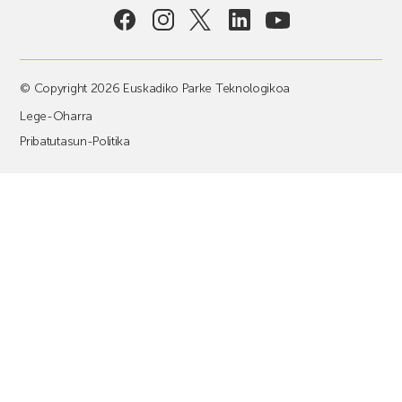
© Copyright 2026 Euskadiko Parke Teknologikoa
Lege-Oharra
Pribatutasun-Politika