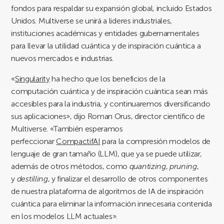
fondos para respaldar su expansión global, incluido Estados
Unidos. Multiverse se unirá a lideres industriales,
instituciones académicas y entidades gubernamentales
para llevar la utilidad cuántica y de inspiración cuántica a
nuevos mercados e industrias.
«
Singularity
ha hecho que los beneficios de la
computación cuántica y de inspiración cuántica sean más
accesibles para la industria, y continuaremos diversificando
sus aplicaciones», dijo Roman Orus, director científico de
Multiverse. «También esperamos
perfeccionar
CompactifAI
para la compresión modelos de
lenguaje de gran tamaño (LLM), que ya se puede utilizar,
además de otros métodos, como
quantizing
,
pruning
,
y
destilling
, y finalizar el desarrollo de otros componentes
de nuestra plataforma de algoritmos de IA de inspiración
cuántica para eliminar la información innecesaria contenida
en los modelos LLM actuales».