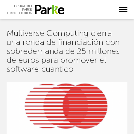
Skip
to
main
content
Multiverse Computing cierra
una ronda de financiación con
sobredemanda de 25 millones
de euros para promover el
software cuántico