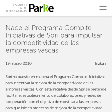
Skip
to
main
content
Nace el Programa Compite
Iniciativas de Spri para impulsar
la competitividad de las
empresas vascas
19 marzo 2010
Bizkaia
Spri ha puesto en marcha el Programa Compite-Iniciativas
para incentivar la mejora de la competitividad de las
empresas vascas. Con esta iniciativa desde Spri se pretende
facilitar el establecimiento de colaboraciones y redes de
cooperación con el objetivo de movilizar a las empresas
para que inicien procesos de mejora de la competitividad.