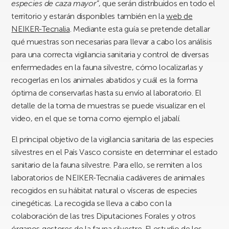
especies de caza mayor”
, que serán distribuidos en todo el
territorio y estarán disponibles también en la
web de
NEIKER-Tecnalia
. Mediante esta guía se pretende detallar
qué muestras son necesarias para llevar a cabo los análisis
para una correcta vigilancia sanitaria y control de diversas
enfermedades en la fauna silvestre, cómo localizarlas y
recogerlas en los animales abatidos y cuál es la forma
óptima de conservarlas hasta su envío al laboratorio. El
detalle de la toma de muestras se puede visualizar en el
video, en el que se toma como ejemplo el jabalí.
El principal objetivo de la vigilancia sanitaria de las especies
silvestres en el País Vasco consiste en determinar el estado
sanitario de la fauna silvestre. Para ello, se remiten a los
laboratorios de NEIKER-Tecnalia cadáveres de animales
recogidos en su hábitat natural o vísceras de especies
cinegéticas. La recogida se lleva a cabo con la
colaboración de las tres Diputaciones Forales y otros
órganos gestores de la fauna silvestre. El estudio de los