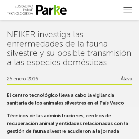
Skip
to
main
content
NEIKER investiga las
enfermedades de la fauna
silvestre y su posible transmisión
a las especies domésticas
25 enero 2016
Álava
El centro tecnológico lleva a cabo la vigilancia
sanitaria de los animales silvestres en el País Vasco
Técnicos de las administraciones, centros de
recuperación animal y entidades relacionadas con la
gestión de fauna silvestre acudieron a la jornada