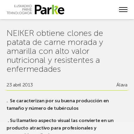
Skip
to
main
content
NEIKER obtiene clones de
patata de carne morada y
amarilla con alto valor
nutricional y resistentes a
enfermedades
23 abril 2013
Álava
. Se caracterizan por su buena producción en
tamaño y número de tubérculos
. Su llamativo aspecto visual las convierte en un
producto atractivo para profesionales y