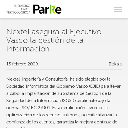
Skip
to
main
content
Nextel asegura al Ejecutivo
Vasco la gestión de la
información
15 febrero 2009
Bizkaia
Nextel, Ingeniería y Consultoría, ha sido elegida por la
Sociedad Informática del Gobierno Vasco (EJIE) para llevar
a cabo la implantación de su Sistema de Gestión de la
Seguridad de la Información (SGSI) certificable bajo la
norma ISO/IEC 27001. Esta certificación favorece la
optimización de los recursos internos, permite afianzar la
confianza de los clientes, garantiza la mejora continua de