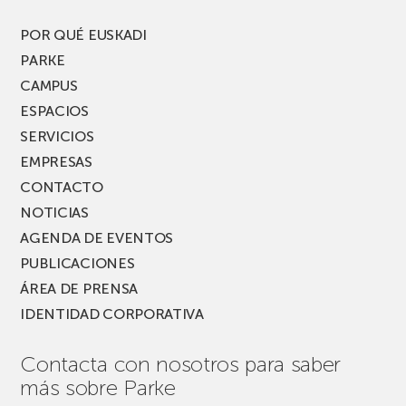
del
PARKEA
POR QUÉ EUSKADI
MUSIK
PARKE
FEST!
CAMPUS
ESPACIOS
SERVICIOS
EMPRESAS
CONTACTO
NOTICIAS
AGENDA DE EVENTOS
PUBLICACIONES
ÁREA DE PRENSA
IDENTIDAD CORPORATIVA
Contacta con nosotros para saber
más sobre Parke