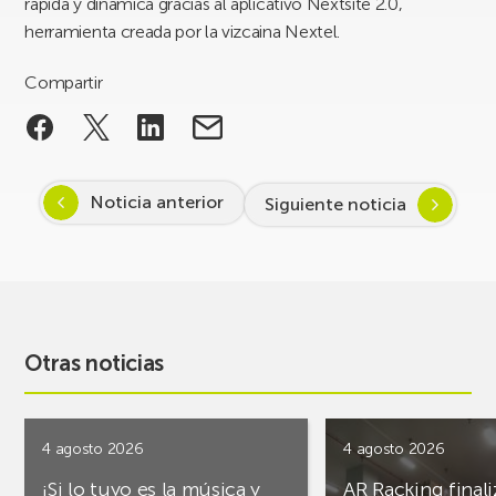
rápida y dinámica gracias al aplicativo Nextsite 2.0,
herramienta creada por la vizcaina Nextel.
Compartir
Noticia anterior
Siguiente noticia
Otras noticias
4 agosto 2026
4 agosto 2026
¡Si lo tuyo es la música y
AR Racking finali