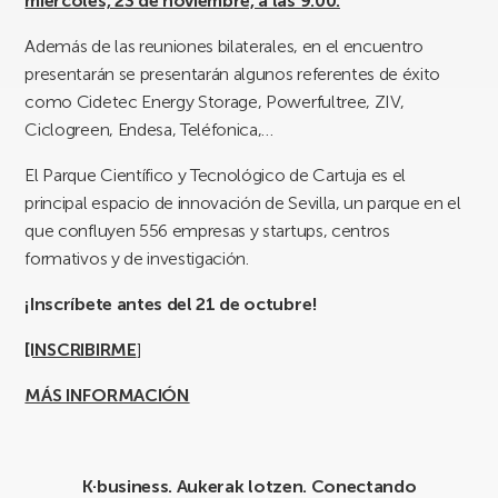
miércoles, 23 de noviembre, a las 9:00.
Además de las reuniones bilaterales, en el encuentro
presentarán se presentarán algunos referentes de éxito
como Cidetec Energy Storage, Powerfultree, ZIV,
Ciclogreen, Endesa, Teléfonica,…
El Parque Científico y Tecnológico de Cartuja es el
principal espacio de innovación de Sevilla, un parque en el
que confluyen 556 empresas y startups, centros
formativos y de investigación.
¡Inscríbete antes del 21 de octubre!
[INSCRIBIRME
]
MÁS INFORMACIÓN
K·business. Aukerak lotzen. Conectando