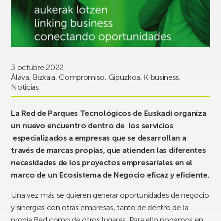
3 octubre 2022
Álava
,
Bizkaia
,
Compromiso
,
Gipuzkoa
,
K·business
,
Noticias
La Red de Parques Tecnológicos de Euskadi organiza
un nuevo encuentro dentro de los servicios
especializados a empresas que se desarrollan a
través de marcas propias, que atienden las diferentes
necesidades de los proyectos empresariales en el
marco de un Ecosistema de Negocio eficaz y eficiente.
Una vez más se quieren generar oportunidades de negocio
y sinergias con otras empresas, tanto de dentro de la
propia Red como de otros lugares. Para ello ponemos en