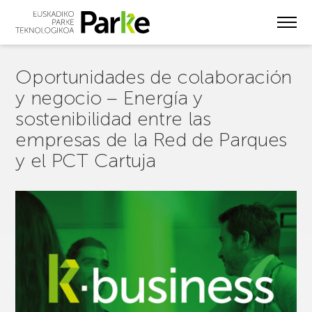
Skip
to
main
content
Oportunidades de colaboración
y negocio – Energía y
sostenibilidad entre las
empresas de la Red de Parques
y el PCT Cartuja