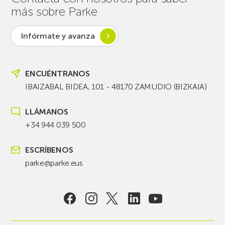
más sobre Parke
Infórmate y avanza
ENCUÉNTRANOS
IBAIZABAL BIDEA, 101 - 48170 ZAMUDIO (BIZKAIA)
LLÁMANOS
+34 944 039 500
ESCRÍBENOS
parke@parke.eus